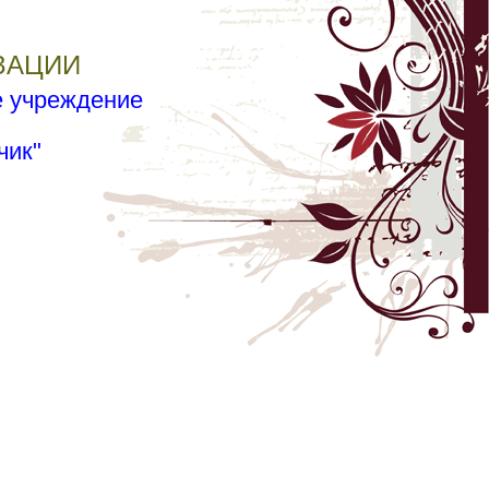
ЗАЦИИ
 учреждение
чик"