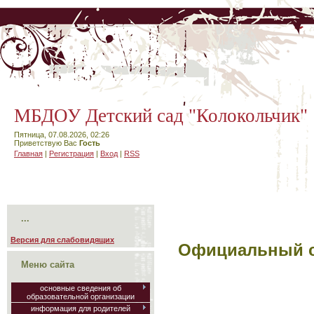
МБДОУ Детский сад "Колокольчик"
Пятница, 07.08.2026, 02:26
Приветствую Вас
Гость
Главная
|
Регистрация
|
Вход
|
RSS
...
Версия для слабовидящих
Официальный са
Меню сайта
основные сведения об
образовательной организации
информация для родителей