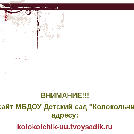
ВНИМАНИЕ!!!
йт МБДОУ Детский сад "Колокольчи
адресу:
kolokolchik-uu.tvoysadik.ru​