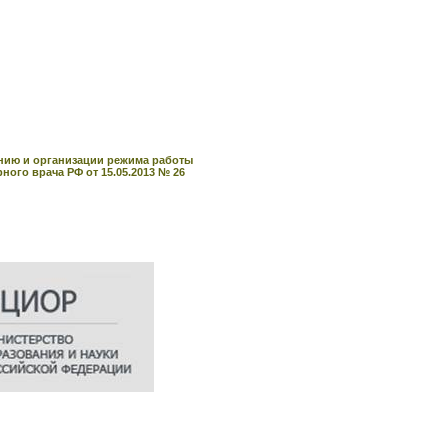
анию и организации режима работы
го врача РФ от 15.05.2013 № 26