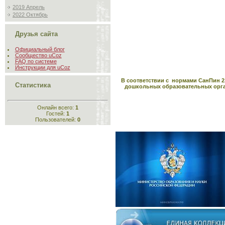
2019 Апрель
2022 Октябрь
Друзья сайта
Официальный блог
Сообщество uCoz
FAQ по системе
Инструкции для uCoz
В соответствии с нормами СанПин 2.
Статистика
дошкольных образовательных орган
Онлайн всего:
1
Гостей:
1
Пользователей:
0