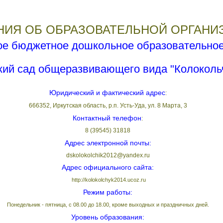
НИЯ ОБ ОБРАЗОВАТЕЛЬНОЙ ОРГАНИ
е бюджетное дошкольное образовательное
кий сад общеразвивающего вида "Колоколь
Юридический и фактический адрес
:
666352, Иркутская область, р.п. Усть-Уда, ул. 8 Марта, 3
Контактный телефон
:
8 (39545) 31818
Адрес электронной почты:
d
skolokolchik2012@yandex.ru
Адрес официального сайта:
http://kolokolchyk2014.ucoz.ru
Режим работы:
Понедельник - пятница, с 08.00 до 18.00, кроме выходных и праздничных дней.
Уровень образования: