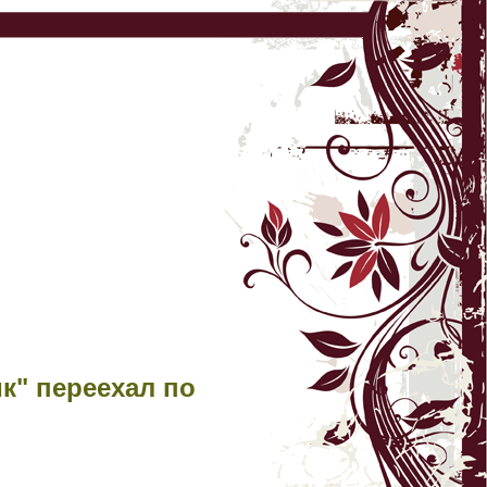
к" переехал по