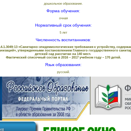
дошкольное образование.
Форма обучения:
очная
Нормативный срок обучения:
5 лет
Численность воспитанников:
4.1.3049-13 «Санитарно-эпидемиологические требования к устройству, содерж
изаций», утвержденными постановлением Главного государственного санитарно
детский сад рассчитан на 140 мест.
Фактический списочный состав в 2016 – 2017 учебном году – 170 детей.
Яз
ык образования:
русский.